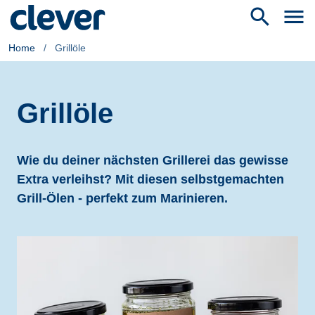
search
menu
Home
/
Grillöle
Grillöle
Wie du deiner nächsten Grillerei das gewisse
Extra verleihst? Mit diesen selbstgemachten
Grill-Ölen - perfekt zum Marinieren.