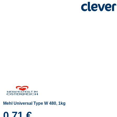
Mehl Universal Type W 480, 1kg
0,71 €