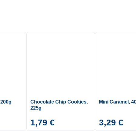
 200g
Chocolate Chip Cookies,
Mini Caramel, 4
225g
1,79 €
3,29 €