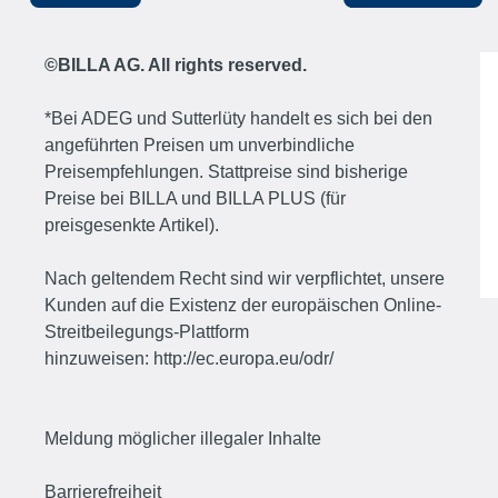
©BILLA AG. All rights reserved.
*Bei ADEG und Sutterlüty handelt es sich bei den
angeführten Preisen um unverbindliche
Preisempfehlungen. Stattpreise sind bisherige
Preise bei BILLA und BILLA PLUS (für
preisgesenkte Artikel).
Nach geltendem Recht sind wir verpflichtet, unsere
Kunden auf die Existenz der europäischen Online-
Streitbeilegungs-Plattform
hinzuweisen:
http://ec.europa.eu/odr/
Meldung möglicher illegaler Inhalte
Barrierefreiheit