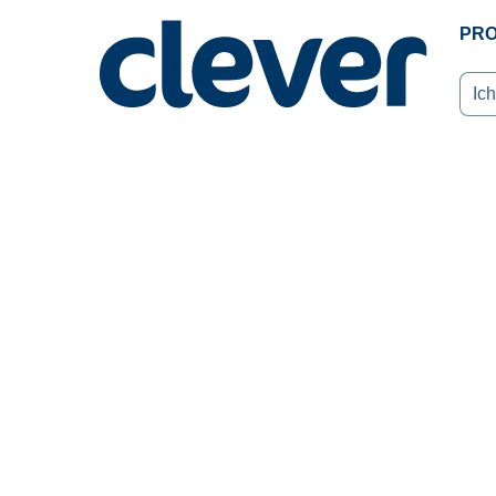
PR
Ich 