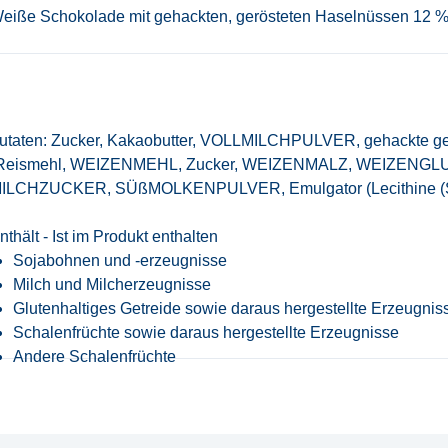
eiße Schokolade mit gehackten, gerösteten Haselnüssen 12 % 
utaten: Zucker, Kakaobutter, VOLLMILCHPULVER, gehackte g
Reismehl, WEIZENMEHL, Zucker, WEIZENMALZ, WEIZENGLUT
ILCHZUCKER, SÜßMOLKENPULVER, Emulgator (Lecithine (SOJ
nthält - Ist im Produkt enthalten
Sojabohnen und -erzeugnisse
Milch und Milcherzeugnisse
Glutenhaltiges Getreide sowie daraus hergestellte Erzeugnis
Schalenfrüchte sowie daraus hergestellte Erzeugnisse
Andere Schalenfrüchte