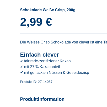
Schokolade Weiße Crisp, 200g
2,99 €
Die Weisse Crisp Schokolade von clever ist eine T
Einfach clever
✔ fairtrade-zertifizierter Kakao
✔ mit 27 % Kakaoanteil
✔ mit gehackten Nüssen & Getreidecrisp
Produkt ID: 27-14037
Produktinformation