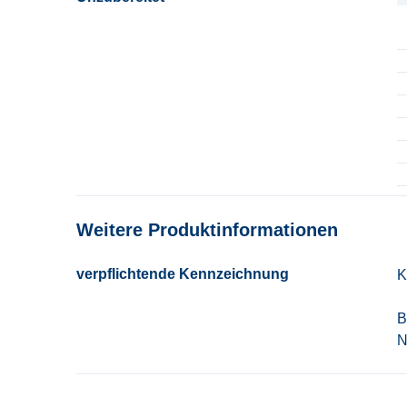
U
Weitere Produktinformationen
verpflichtende Kennzeichnung
K
B
N