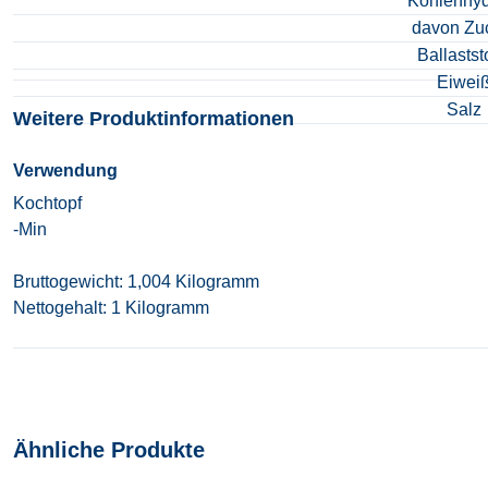
Kohlenhyd
davon Zu
Ballastst
Eiwei
Salz
Weitere Produktinformationen
Verwendung
Kochtopf
-Min
Bruttogewicht: 1,004 Kilogramm
Nettogehalt: 1 Kilogramm
Ähnliche Produkte