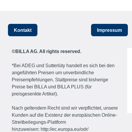
Kontakt
Impressum
©BILLA AG. All rights reserved.
*Bei ADEG und Sutterlüty handelt es sich bei den
angeführten Preisen um unverbindliche
Preisempfehlungen. Stattpreise sind bisherige
Preise bei BILLA und BILLA PLUS (für
preisgesenkte Artikel).
Nach geltendem Recht sind wir verpflichtet, unsere
Kunden auf die Existenz der europäischen Online-
Streitbeilegungs-Plattform
hinzuweisen:
http://ec.europa.eu/odr/