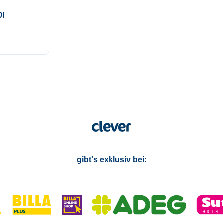
0l
gibt's exklusiv bei: