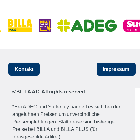
Kontakt
Impressum
©BILLA AG. All rights reserved.
*Bei ADEG und Sutterlüty handelt es sich bei den
angeführten Preisen um unverbindliche
Preisempfehlungen. Stattpreise sind bisherige
Preise bei BILLA und BILLA PLUS (für
preisgesenkte Artikel).