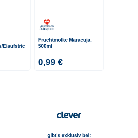
Fruchtmolke Maracuja,
/Eiaufstric
500ml
0,99 €
gibt's exklusiv bei: