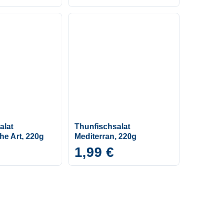
alat
Thunfischsalat
he Art, 220g
Mediterran, 220g
1,99 €