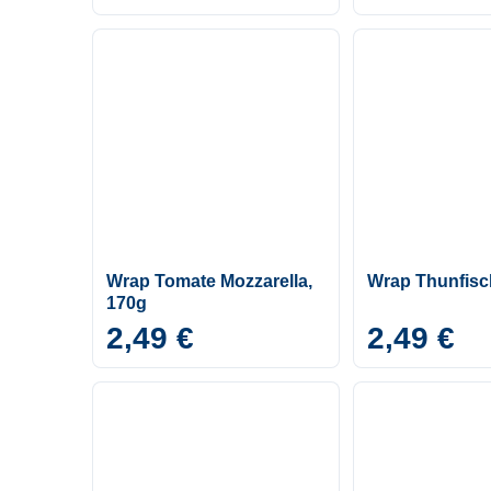
Wrap Tomate Mozzarella,
Wrap Thunfisc
170g
2,49 €
2,49 €