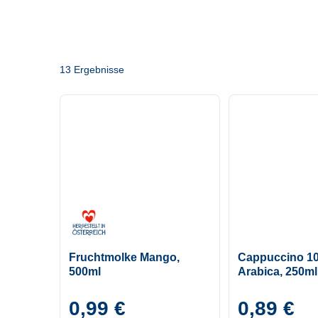
13 Ergebnisse
Fruchtmolke Mango,
Cappuccino 1
500ml
Arabica, 250ml
0,99 €
0,89 €