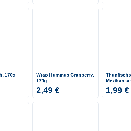
h, 170g
Wrap Hummus Cranberry,
Thunfischs
170g
Mexikanisc
2,49 €
1,99 €