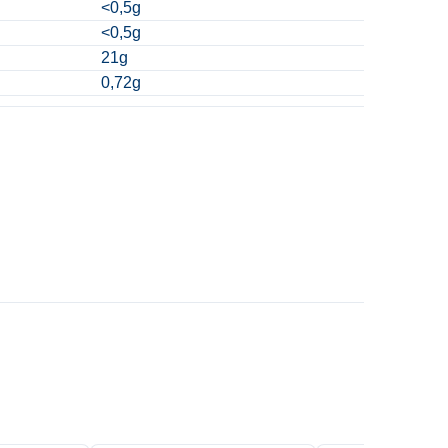
<0,5g
<0,5g
21g
0,72g