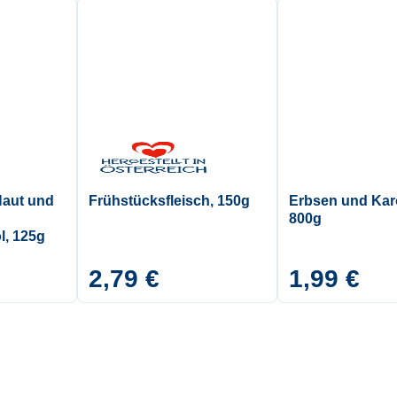
Haut und
Frühstücksfleisch, 150g
Erbsen und Kar
800g
, 125g
2,79 €
1,99 €