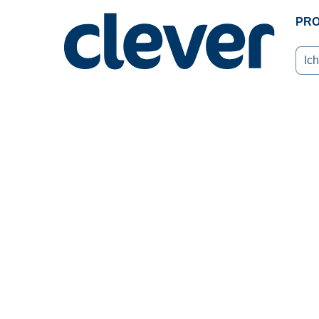
PR
Ich 