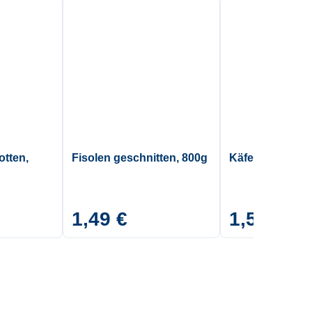
otten,
Fisolen geschnitten, 800g
Käferbohnen, 
1,49 €
1,53 €