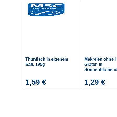
Thunfisch in eigenem
Makrelen ohne 
Saft, 195g
Gräten in
Sonnenblumenöl
1,59 €
1,29 €