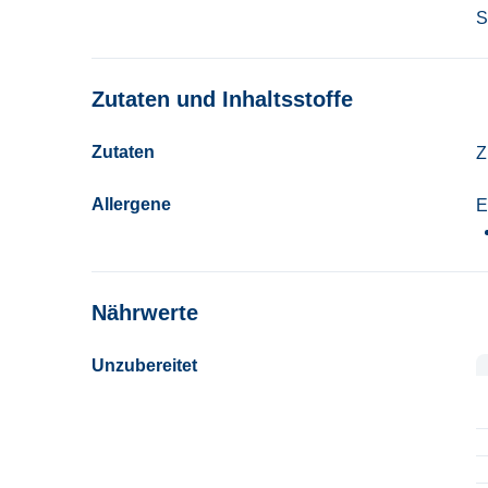
S
Zutaten und Inhaltsstoffe
Zutaten
Z
Allergene
E
Nährwerte
Unzubereitet
U