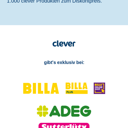
1.000 clever Produkten zum Diskontpreis.
gibt's exklusiv bei: