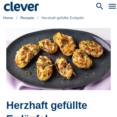
search
menu
Home
/
Rezepte
/
Herzhaft gefüllte Erdäpfel
Herzhaft gefüllte